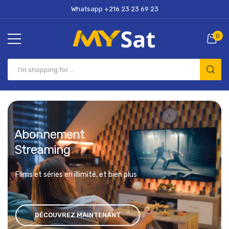
Whatsapp +216 23 23 69 23
0
Abonnement
Streaming
Films et séries en illimité, et bien plus
DÉCOUVREZ MAINTENANT