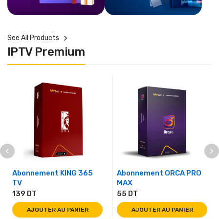
See All Products
IPTV Premium
Abonnement KING 365
Abonnement ORCA PRO
TV
MAX
139
DT
55
DT
AJOUTER AU PANIER
AJOUTER AU PANIER