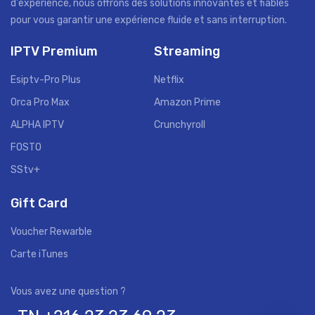
d'expérience, nous offrons des solutions innovantes et fiables
pour vous garantir une expérience fluide et sans interruption.
IPTV Premium
Streaming
Esiptv-Pro Plus
Netflix
Orca Pro Max
Amazon Prime
ALPHA IPTV
Crunchyroll
FOSTO
SStv+
Gift Card
Voucher Rewarble
Carte iTunes