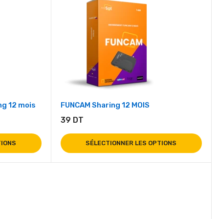
g 12 mois
FUNCAM Sharing 12 MOIS
39
DT
TIONS
SÉLECTIONNER LES OPTIONS