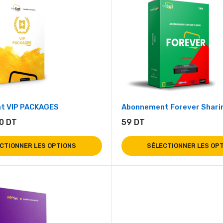
t VIP PACKAGES
Abonnement Forever Sharin
70
DT
59
DT
CTIONNER LES OPTIONS
SÉLECTIONNER LES OP