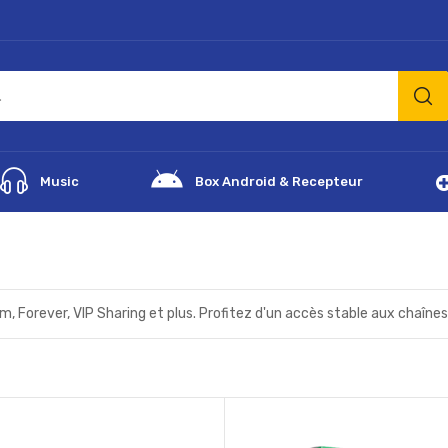
Music
Box Android & Recepteur
 Forever, VIP Sharing et plus. Profitez d'un accès stable aux chaînes