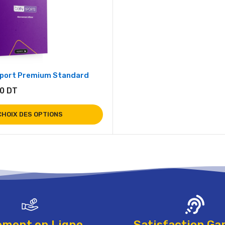
Sport Premium Standard
20
DT
CHOIX DES OPTIONS
ement en Ligne
Satisfaction Ga