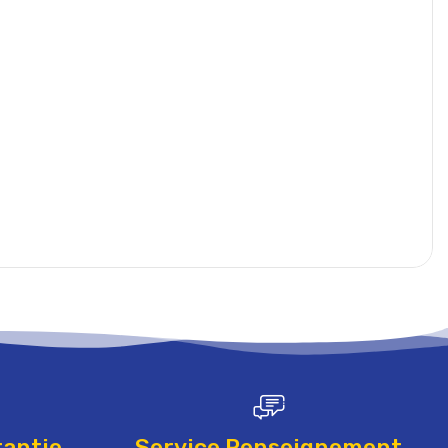
rantie
Service Renseignement