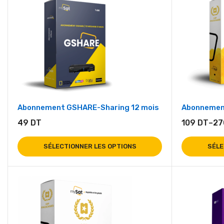
Abonnement GSHARE-Sharing 12 mois
Abonnemen
49
DT
109
DT
–
2
SÉLECTIONNER LES OPTIONS
SÉLE