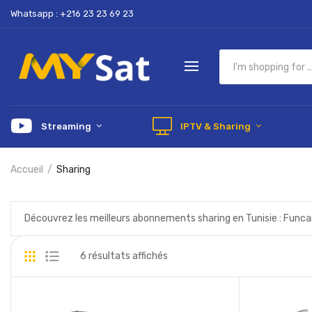
Whatsapp : +216 23 23 69 23
Streaming
IPTV & Sharing
Accueil
Sharing
Découvrez les meilleurs abonnements sharing en Tunisie : Funcam,
6 résultats affichés