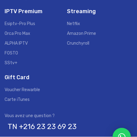
IPTV Premium
Streaming
Esiptv-Pro Plus
Netflix
Orca Pro Max
Amazon Prime
ALPHA IPTV
Crunchyroll
FOSTO
SStv+
Gift Card
Voucher Rewarble
Carte iTunes
TN +216 23 23 69 23