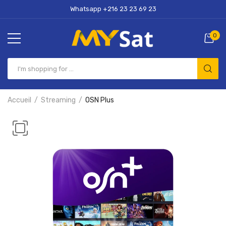
Whatsapp +216 23 23 69 23
0
Accueil
Streaming
OSN Plus