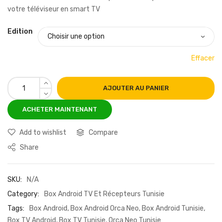
votre téléviseur en smart TV
Edition
Effacer
AJOUTER AU PANIER
Add to wishlist
Compare
Share
SKU:
N/A
Category:
Box Android TV Et Récepteurs Tunisie
Tags:
Box Android
,
Box Android Orca Neo
,
Box Android Tunisie
,
Box TV Android
,
Box TV Tunisie
,
Orca Neo Tunisie