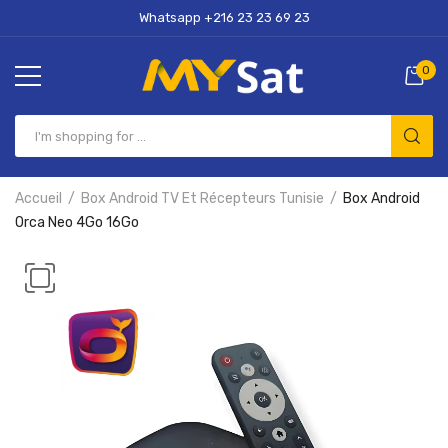
Whatsapp +216 23 23 69 23
0
Accueil
Box Android TV Et Récepteurs Tunisie
Box Android
Orca Neo 4Go 16Go