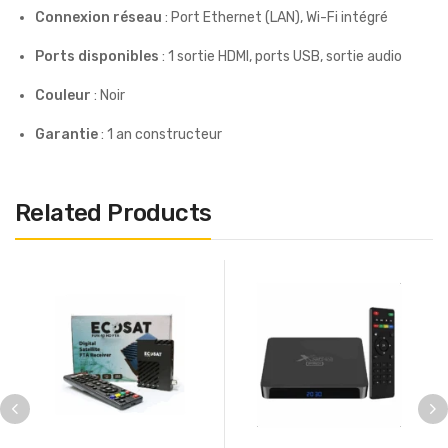
Connexion réseau
: Port Ethernet (LAN), Wi-Fi intégré
Ports disponibles
: 1 sortie HDMI, ports USB, sortie audio
Couleur
: Noir
Garantie
: 1 an constructeur
Related Products