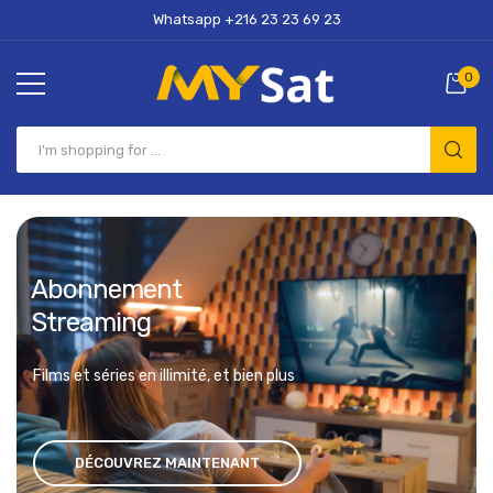
Whatsapp +216 23 23 69 23
0
Abonnement
Streaming
Films et séries en illimité, et bien plus
DÉCOUVREZ MAINTENANT