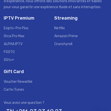
d'expérience, nous offrons des solutions innovantes et fiables
pour vous garantir une expérience fluide et sans interruption.
IPTV Premium
Streaming
Esiptv-Pro Plus
Netflix
Orca Pro Max
Amazon Prime
ALPHA IPTV
Crunchyroll
FOSTO
SStv+
Gift Card
Voucher Rewarble
Carte iTunes