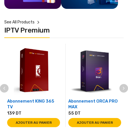
See All Products
IPTV Premium
Abonnement KING 365
Abonnement ORCA PRO
TV
MAX
139
DT
55
DT
AJOUTER AU PANIER
AJOUTER AU PANIER