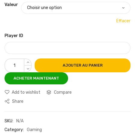
Valeur
Effacer
Player ID
AJOUTER AU PANIER
Add to wishlist
Compare
Share
SKU:
N/A
Category:
Gaming