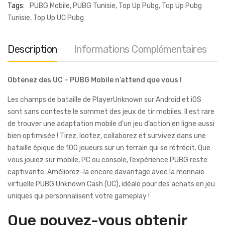
Tags:
PUBG Mobile
,
PUBG Tunisie
,
Top Up Pubg
,
Top Up Pubg
Tunisie
,
Top Up UC Pubg
Description
Informations Complémentaires
Obtenez des UC – PUBG Mobile n’attend que vous !
Les champs de bataille de PlayerUnknown sur Android et iOS
sont sans conteste le sommet des jeux de tir mobiles. Il est rare
de trouver une adaptation mobile d’un jeu d’action en ligne aussi
bien optimisée ! Tirez, lootez, collaborez et survivez dans une
bataille épique de 100 joueurs sur un terrain qui se rétrécit. Que
vous jouiez sur mobile, PC ou console, l’expérience PUBG reste
captivante. Améliorez-la encore davantage avec la monnaie
virtuelle PUBG Unknown Cash (UC), idéale pour des achats en jeu
uniques qui personnalisent votre gameplay !
Que pouvez-vous obtenir