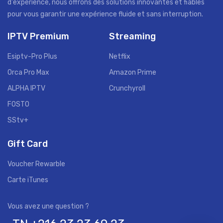
d'expérience, nous offrons des solutions innovantes et fiables
pour vous garantir une expérience fluide et sans interruption.
IPTV Premium
Streaming
Esiptv-Pro Plus
Netflix
Orca Pro Max
Amazon Prime
ALPHA IPTV
Crunchyroll
FOSTO
SStv+
Gift Card
Voucher Rewarble
Carte iTunes