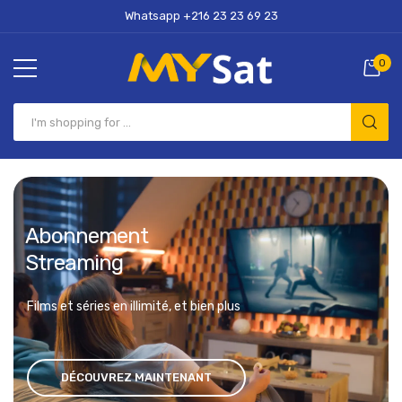
Whatsapp +216 23 23 69 23
0
Abonnement
Streaming
Films et séries en illimité, et bien plus
DÉCOUVREZ MAINTENANT