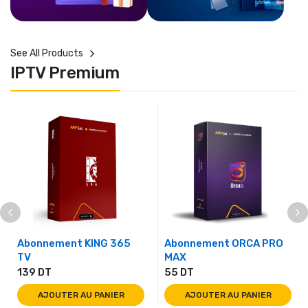
See All Products
IPTV Premium
Abonnement KING 365
Abonnement ORCA PRO
TV
MAX
139
DT
55
DT
AJOUTER AU PANIER
AJOUTER AU PANIER