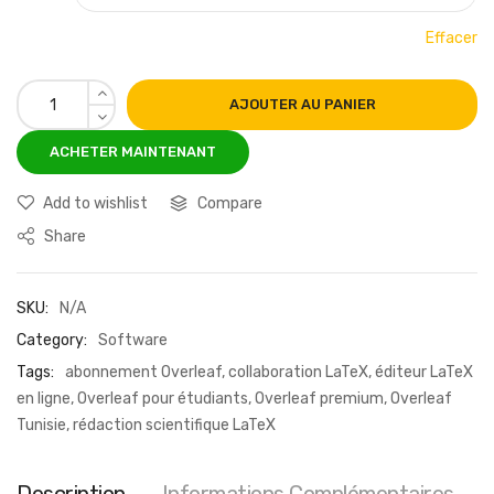
Effacer
AJOUTER AU PANIER
Add to wishlist
Compare
Share
SKU:
N/A
Category:
Software
Tags:
abonnement Overleaf
,
collaboration LaTeX
,
éditeur LaTeX
en ligne
,
Overleaf pour étudiants
,
Overleaf premium
,
Overleaf
Tunisie
,
rédaction scientifique LaTeX