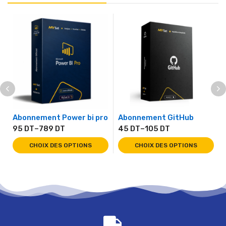
Abonnement Power bi pro
Abonnement GitHub
95
DT
–
789
DT
45
DT
–
105
DT
CHOIX DES OPTIONS
CHOIX DES OPTIONS