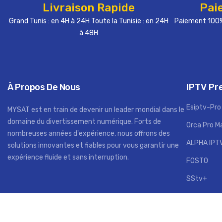
Livraison Rapide
Pai
Grand Tunis : en 4H à 24H Toute la Tunisie : en 24H
Paiement 100%
à 48H
À Propos De Nous
IPTV P
Esiptv-Pro
MYSAT est en train de devenir un leader mondial dans le
domaine du divertissement numérique. Forts de
Orca Pro M
nombreuses années d'expérience, nous offrons des
ALPHA IPT
solutions innovantes et fiables pour vous garantir une
expérience fluide et sans interruption.
FOSTO
SStv+