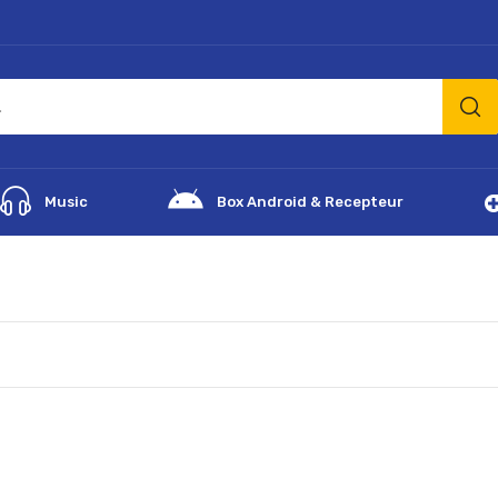
Music
Box Android & Recepteur