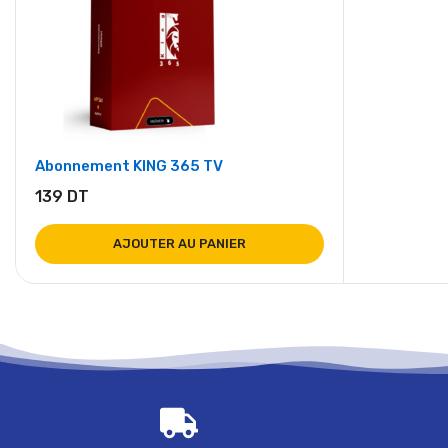
Abonnement KING 365 TV
139
DT
AJOUTER AU PANIER