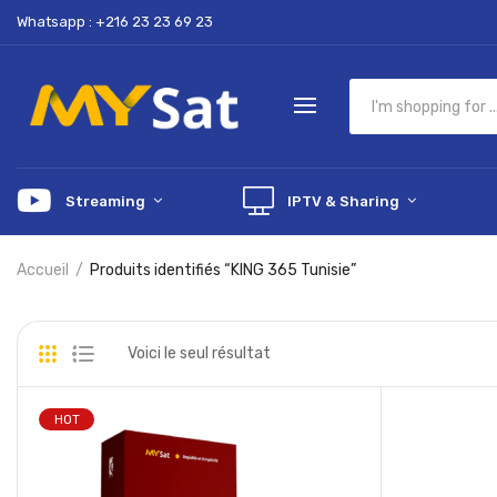
Whatsapp : +216 23 23 69 23
Streaming
IPTV & Sharing
Accueil
Produits identifiés “KING 365 Tunisie”
Voici le seul résultat
HOT