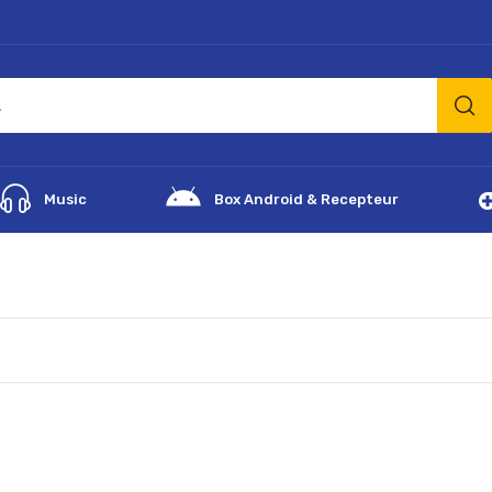
Music
Box Android & Recepteur