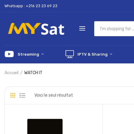
Whatsapp : +216 23 23 69 23
Streaming
IPTV & Sharing
Accueil
WATCH IT
Voici le seul résultat