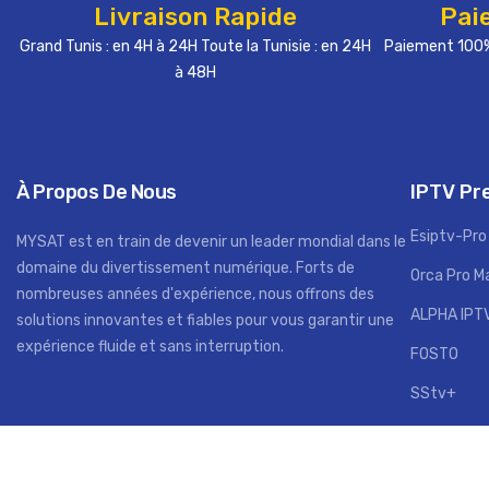
Livraison Rapide
Pai
Grand Tunis : en 4H à 24H Toute la Tunisie : en 24H
Paiement 100%
à 48H
À Propos De Nous
IPTV P
Esiptv-Pro
MYSAT est en train de devenir un leader mondial dans le
domaine du divertissement numérique. Forts de
Orca Pro M
nombreuses années d'expérience, nous offrons des
ALPHA IPT
solutions innovantes et fiables pour vous garantir une
expérience fluide et sans interruption.
FOSTO
SStv+