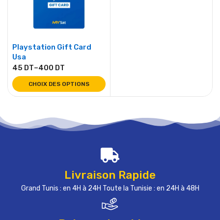
Playstation Gift Card
Usa
45
DT
–
400
DT
CHOIX DES OPTIONS
Livraison Rapide
Grand Tunis : en 4H à 24H Toute la Tunisie : en 24H à 48H