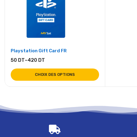
Playstation Gift Card FR
50
DT
–
420
DT
CHOIX DES OPTIONS