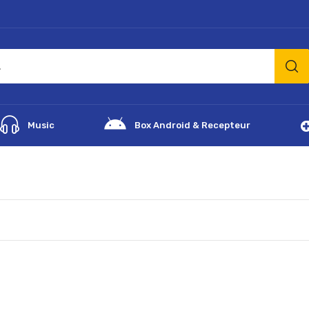
Music
Box Android & Recepteur