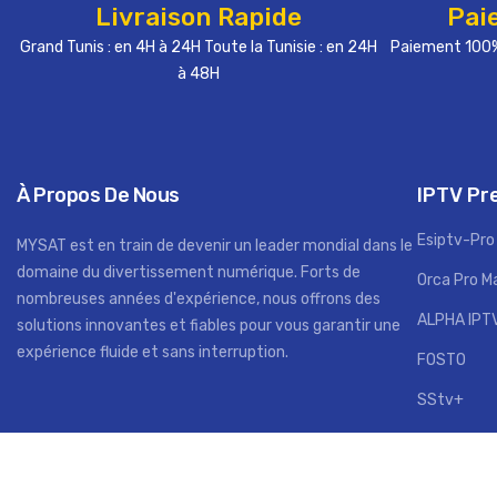
Livraison Rapide
Pai
Grand Tunis : en 4H à 24H Toute la Tunisie : en 24H
Paiement 100%
à 48H
À Propos De Nous
IPTV P
Esiptv-Pro
MYSAT est en train de devenir un leader mondial dans le
domaine du divertissement numérique. Forts de
Orca Pro M
nombreuses années d'expérience, nous offrons des
ALPHA IPT
solutions innovantes et fiables pour vous garantir une
expérience fluide et sans interruption.
FOSTO
SStv+