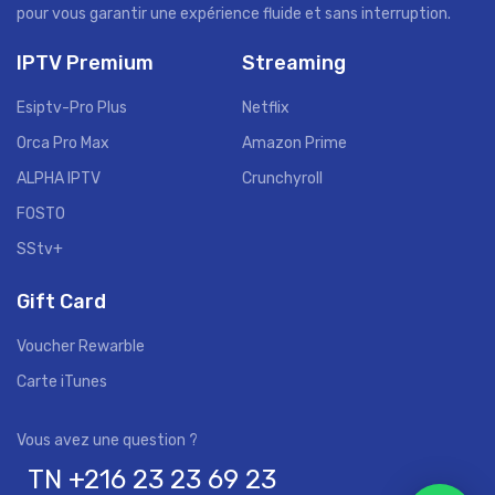
pour vous garantir une expérience fluide et sans interruption.
IPTV Premium
Streaming
Esiptv-Pro Plus
Netflix
Orca Pro Max
Amazon Prime
ALPHA IPTV
Crunchyroll
FOSTO
SStv+
Gift Card
Voucher Rewarble
Carte iTunes
TN +216 23 23 69 23