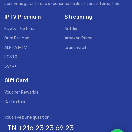
pour vous garantir une expérience fluide et sans interruption.
IPTV Premium
Streaming
Esiptv-Pro Plus
Netflix
Orca Pro Max
Amazon Prime
ALPHA IPTV
Crunchyroll
FOSTO
SStv+
Gift Card
Voucher Rewarble
Carte iTunes
TN +216 23 23 69 23