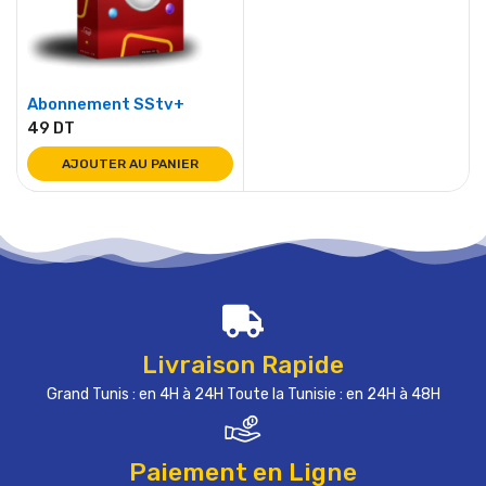
Abonnement SStv+
49
DT
AJOUTER AU PANIER
Livraison Rapide
Grand Tunis : en 4H à 24H Toute la Tunisie : en 24H à 48H
Paiement en Ligne