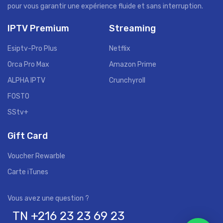
pour vous garantir une expérience fluide et sans interruption.
IPTV Premium
Streaming
Esiptv-Pro Plus
Netflix
Orca Pro Max
Amazon Prime
ALPHA IPTV
Crunchyroll
FOSTO
SStv+
Gift Card
Voucher Rewarble
Carte iTunes
TN +216 23 23 69 23