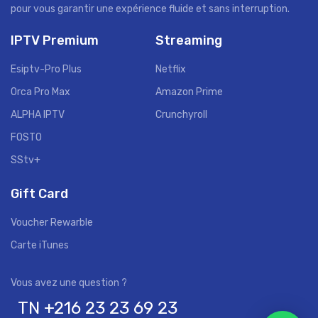
pour vous garantir une expérience fluide et sans interruption.
IPTV Premium
Streaming
Esiptv-Pro Plus
Netflix
Orca Pro Max
Amazon Prime
ALPHA IPTV
Crunchyroll
FOSTO
SStv+
Gift Card
Voucher Rewarble
Carte iTunes
TN +216 23 23 69 23