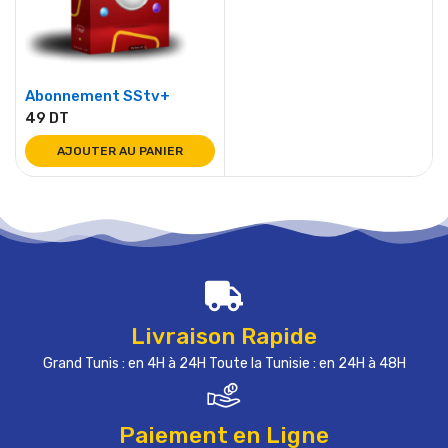
Abonnement SStv+
49
DT
AJOUTER AU PANIER
Livraison Rapide
Grand Tunis : en 4H à 24H Toute la Tunisie : en 24H à 48H
Paiement en Ligne