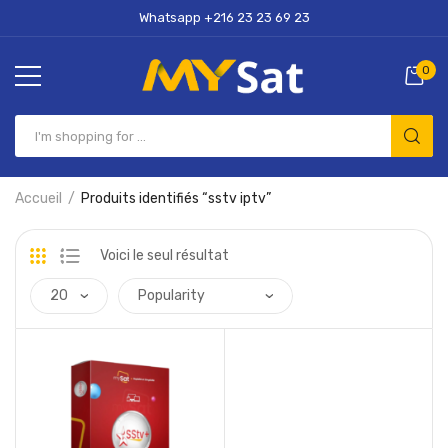
Whatsapp +216 23 23 69 23
0
Accueil
Produits identifiés “sstv iptv”
Voici le seul résultat